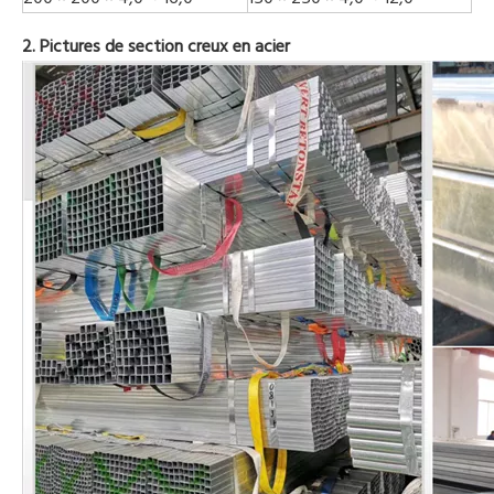
2. Pictures de section creux en acier