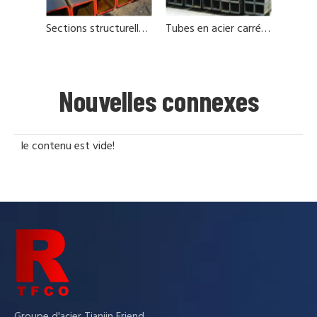
Sections structurelles carrées creux
Tubes en acier carré de haute qualité
Nouvelles connexes
le contenu est vide!
Groupe d'acier Tianjin Friend