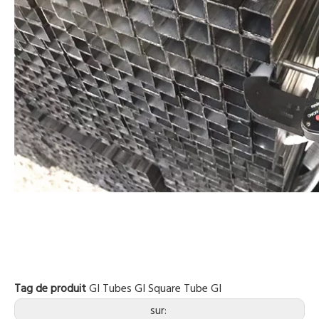
Tag de produit
GI Tubes
GI Square
Tube GI
sur: