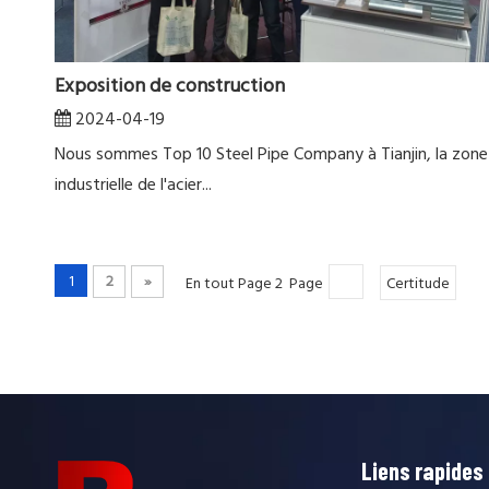
Exposition de construction
2024-04-19
Nous sommes Top 10 Steel Pipe Company à Tianjin, la zone
industrielle de l'acier...
1
En tout Page 2 Page
2
»
Certitude
Liens rapides