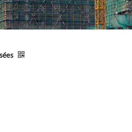
isées