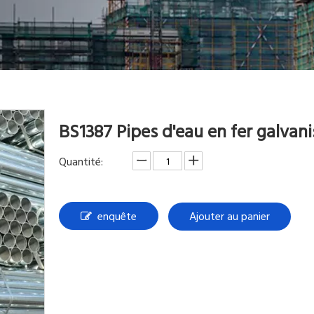
BS1387 Pipes d'eau en fer galvan
Quantité:
enquête
Ajouter au panier