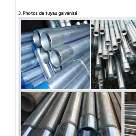
3. Photos de tuyau galvanisé