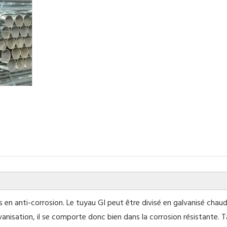
 en anti-corrosion. Le tuyau GI peut être divisé en galvanisé chaud
anisation, il se comporte donc bien dans la corrosion résistante. T