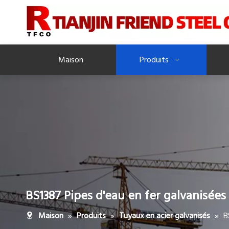
Maison
Produits
BS1387 Pipes d'eau en fer galvanisées
»
»
»
B
Maison
Produits
Tuyaux en acier galvanisés