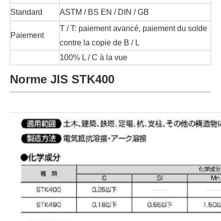
Standard
ASTM / BS EN / DIN / GB
T / T: paiement avancé, paiement du solde
Paiement
contre la copie de B / L
100% L / C à la vue
Norme JIS STK400