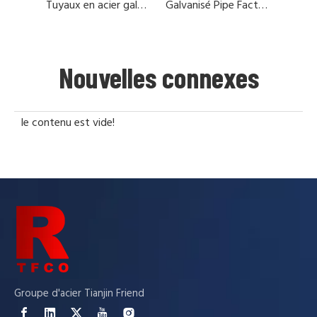
Tuyaux en acier galvanisé 48,3 mm de diamètre
Galvanisé Pipe Factory en Chine
Nouvelles connexes
le contenu est vide!
Groupe d'acier Tianjin Friend