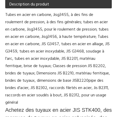
Description du produit
Tubes en acier en carbone, Jisg3455, à des fins de
roulement de pression, à des fins générales; tubes en acier
en carbone, Jisg3455, pour le roulement de pression; tubes
en acier en carbone, Jisg3456, à haute température; Tubes
en acier en carbone, JIS G3457, tubes en acier en alliage, JIS
G3459, tubes en acier inoxydable, JIS G3468, soudage à
l'arc, tubes en acier inoxydable, JIS B2201, matériau
ferritique, brise de tuyaux; Classes de pression JIS B2202,
brides de tuyaux; Dimensions JIS B2210, matériau ferritique,
brides de tuyaux, dimensions de base JISB2220pipe des
brides d'acier, JIS B2302, raccords filetés en acier, Jis B2311,
raccords en acier soudés à bout, JIS B2312, pour un usage
général
Achetez des tuyaux en acier JIS STK400, des