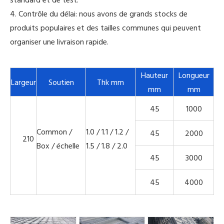
4. Contrôle du délai: nous avons de grands stocks de
produits populaires et des tailles communes qui peuvent
organiser une livraison rapide.
Hauteur
Longueur
Largeur
Soutien
Thk mm
mm
mm
45
1000
Common /
1.0 / 1.1 / 1.2 /
45
2000
210
Box / échelle
1.5 / 1.8 / 2.0
45
3000
45
4000