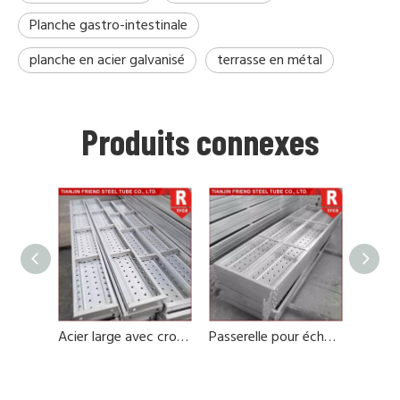
Planche gastro-intestinale
planche en acier galvanisé
terrasse en métal
Produits connexes
Acier large avec crochet pour le système Ringlock
Passerelle pour échafaudage en acier