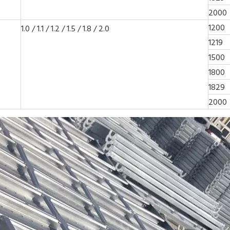
2000
1200
1.0 / 1.1 / 1.2 / 1.5 / 1.8 / 2.0
1219
1500
1800
1829
2000