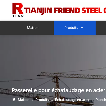
Maison
Produits
Passerelle pour échafaudage en acier
»
»
»
Maison
Produits
Échafaudage en acier
Planc