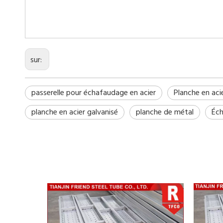
sur:
passerelle pour échafaudage en acier
Planche en aci
planche en acier galvanisé
planche de métal
Éch