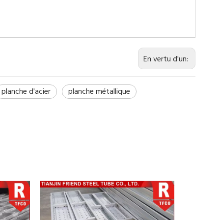
En vertu d'un:
planche d'acier
planche métallique