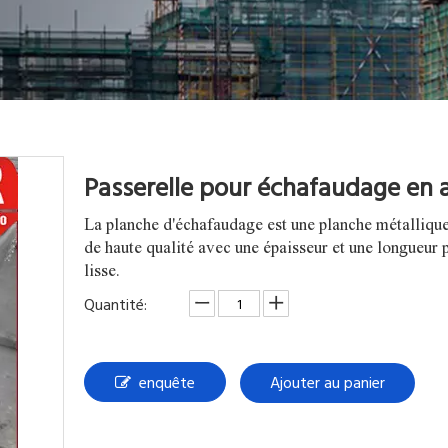
Passerelle pour échafaudage en 
La planche d'échafaudage est une planche métallique 
de haute qualité avec une épaisseur et une longueur p
lisse.
Quantité:
enquête
Ajouter au panier