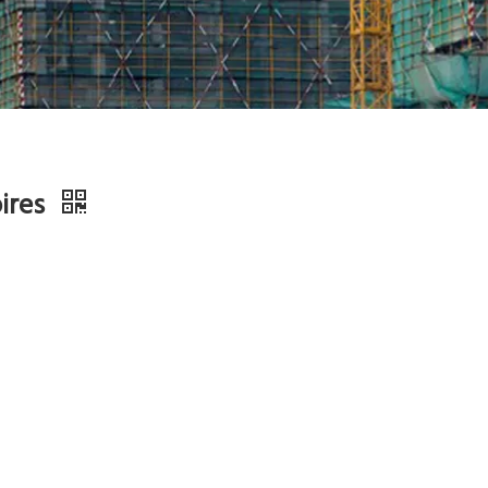
oires