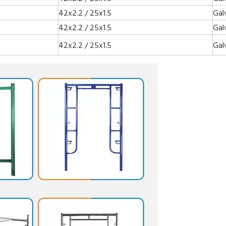
42x2.2 / 25x1.5
Gal
42x2.2 / 25x1.5
Gal
42x2.2 / 25x1.5
Gal