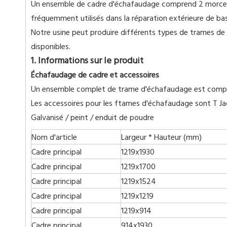
Un ensemble de cadre d'échafaudage comprend 2 morceaux
fréquemment utilisés dans la réparation extérieure de bas
Notre usine peut produire différents types de trames de 
disponibles.
1. Informations sur le produit
Échafaudage de cadre et accessoires
Un ensemble complet de trame d'échafaudage est composé
Les accessoires pour les ftames d'échafaudage sont T Ja
Galvanisé / peint / enduit de poudre
Nom d'article
Largeur * Hauteur (mm)
Cadre principal
1219x1930
Cadre principal
1219x1700
Cadre principal
1219x1524
Cadre principal
1219x1219
Cadre principal
1219x914
Cadre principal
914x1930