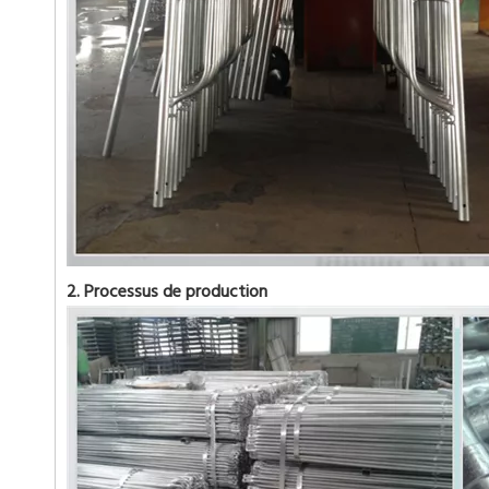
2. Processus de production