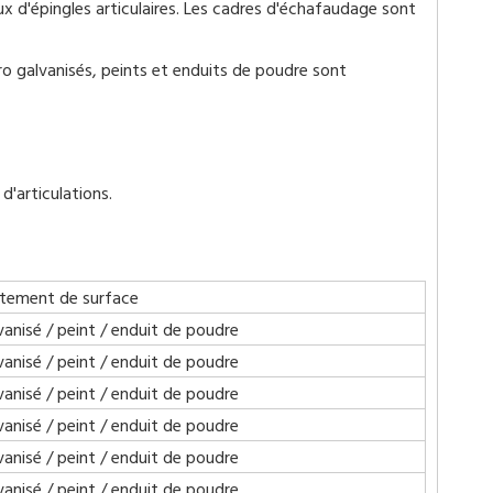
'épingles articulaires. Les cadres d'échafaudage sont
ro galvanisés, peints et enduits de poudre sont
'articulations.
itement de surface
vanisé / peint / enduit de poudre
vanisé / peint / enduit de poudre
vanisé / peint / enduit de poudre
vanisé / peint / enduit de poudre
vanisé / peint / enduit de poudre
vanisé / peint / enduit de poudre