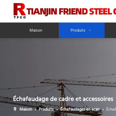
Maison
Produits
Échafaudage de cadre et accessoires
»
»
»
Échaf
Maison
Produits
Échafaudages en acier