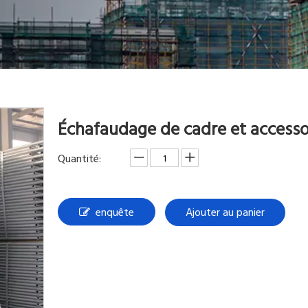
Échafaudage de cadre et access
Quantité:
enquête
Ajouter au panier