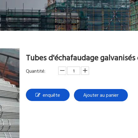
Tubes d'échafaudage galvanisés
Quantité:
enquête
Ajouter au panier