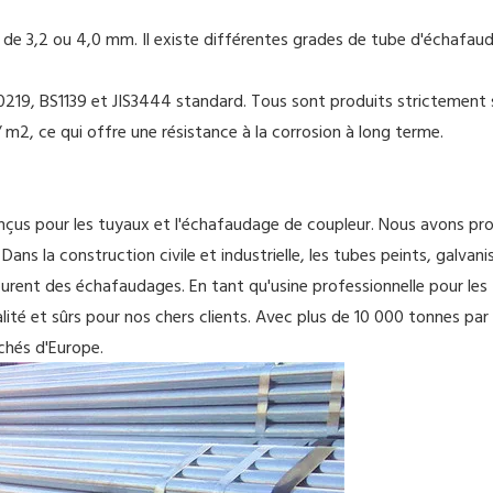
de 3,2 ou 4,0 mm. Il existe différentes grades de tube d'échafauda
19, BS1139 et JIS3444 standard. Tous sont produits strictement se
m2, ce qui offre une résistance à la corrosion à long terme.
us pour les tuyaux et l'échafaudage de coupleur. Nous avons pro
Dans la construction civile et industrielle, les tubes peints, galv
urent des échafaudages. En tant qu'usine professionnelle pour les
lité et sûrs pour nos chers clients. Avec plus de 10 000 tonnes pa
chés d'Europe.