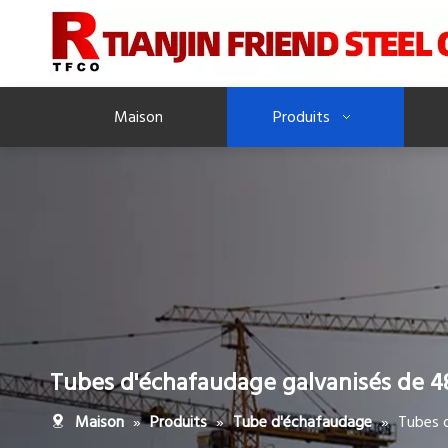
Maison
Produits
Tubes d'échafaudage galvanisés de 4
»
»
»
Tubes 
Maison
Produits
Tube d'échafaudage