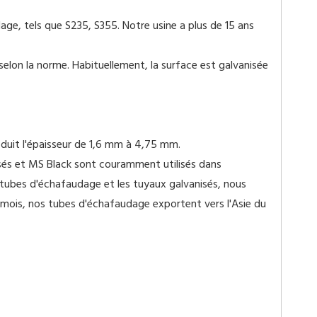
ge, tels que S235, S355. Notre usine a plus de 15 ans
lon la norme. Habituellement, la surface est galvanisée
duit l'épaisseur de 1,6 mm à 4,75 mm.
anisés et MS Black sont couramment utilisés dans
 tubes d'échafaudage et les tuyaux galvanisés, nous
r mois, nos tubes d'échafaudage exportent vers l'Asie du