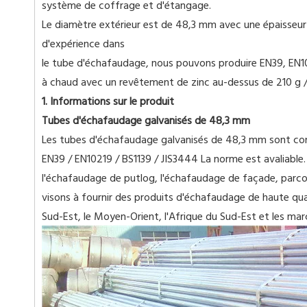
système de coffrage et d'étangage.
Le diamètre extérieur est de 48,3 mm avec une épaisseur 
d'expérience dans
le tube d'échafaudage, nous pouvons produire EN39, EN102
à chaud avec un revêtement de zinc au-dessus de 210 g / 
1. Informations sur le produit
Tubes d'échafaudage galvanisés de 48,3 mm
Les tubes d'échafaudage galvanisés de 48,3 mm sont conç
EN39 / EN10219 / BS1139 / JIS3444 La norme est avaliable. 
l'échafaudage de putlog, l'échafaudage de façade, parco
visons à fournir des produits d'échafaudage de haute qua
Sud-Est, le Moyen-Orient, l'Afrique du Sud-Est et les mar