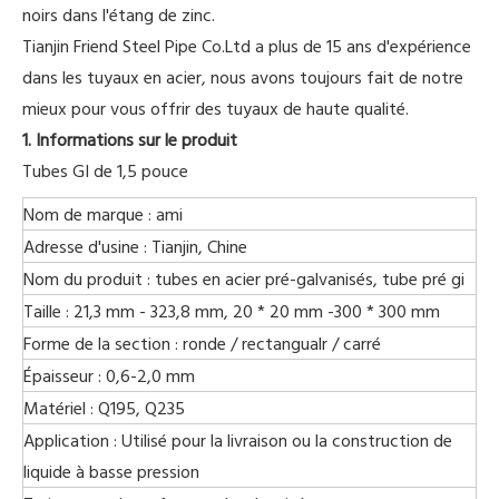
noirs dans l'étang de zinc.
Tianjin Friend Steel Pipe Co.Ltd a plus de 15 ans d'expérience
dans les tuyaux en acier, nous avons toujours fait de notre
mieux pour vous offrir des tuyaux de haute qualité.
1. Informations sur le produit
Tubes GI de 1,5 pouce
Nom de marque
: ami
Adresse d'usine
: Tianjin, Chine
Nom du produit
: tubes en acier pré-galvanisés, tube pré gi
Taille
: 21,3 mm - 323,8 mm, 20 * 20 mm -300 * 300 mm
Forme de la section
: ronde / rectangualr / carré
Épaisseur
: 0,6-2,0 mm
Matériel
: Q195, Q235
Application
: Utilisé pour la livraison ou la construction de
liquide à basse pression