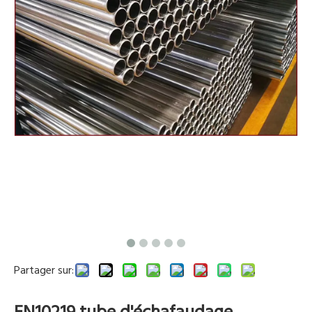
Partager sur:
EN10219 tube d'échafaudage