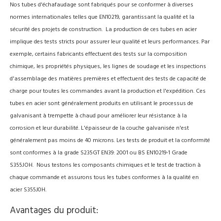
Nos tubes d'échafaudage sont fabriqués pour se conformer à diverses
normes internationales telles que EN10219, garantissant la qualité et la
sécurité des projets de construction. La production de ces tubes en acier
implique des tests stricts pour assurer leur qualité et leurs performances. Par
exemple, certains fabricants effectuent des tests sur la composition
chimique, les propriétés physiques, les lignes de soudage et les inspections
d'assemblage des matières premières et effectuent des tests de capacité de
charge pour toutes les commandes avant la production et l'expédition. Ces
tubes en acier sont généralement produits en utilisant le processus de
galvanisant à trempette à chaud pour améliorer leur résistance à la
corrosion et leur durabilité. L'épaisseur de la couche galvanisée n'est
généralement pas moins de 40 microns. Les tests de produit et la conformité
sont conformes à la grade S235GT EN39: 2001 ou BS EN10219-1 Grade
S355JOH. Nous testons les composants chimiques et le test de traction à
chaque commande et assurons tous les tubes conformes à la qualité en
acier S355J0H.
Avantages du produit: