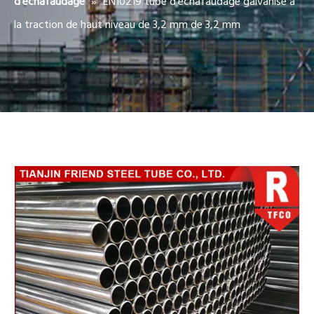
»
EN10219 tube d'échafaudage galvanisé à
d'échafaudage
la traction de haut niveau de 3,2 mm de 3,2 mm