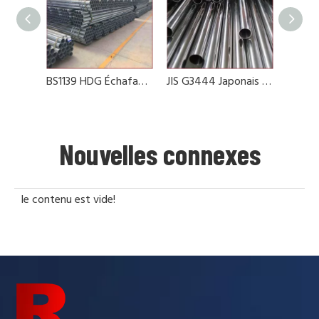
BS1139 HDG Échafaudage en acier galvanisé
JIS G3444 Japonais 48,6 mm Pipe en acier galvanisé
Nouvelles connexes
le contenu est vide!