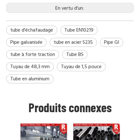
En vertu d'un:
tube d'échafaudage
Tube EN10219
Pipe galvanisée
tube en acier S235
Pipe GI
tube à forte traction
Tube BS
Tuyau de 48,3 mm
Tuyau de 1,5 pouce
Tube en aluminium
Produits connexes