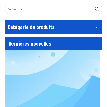
EN39 Test d'aplatissement du tube d'échafaudage
EN39 Échafaudage Flatten Testen39 Tube d'échafaudage Testour 
Catégorie de produits
Dernières nouvelles