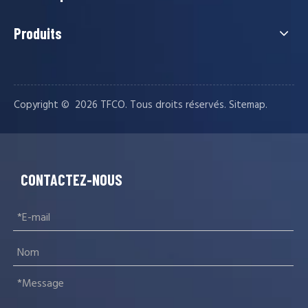
Produits
EN39 Test d'aplatissement du tube d'échafaudage
Copyright © ️
2026
TFCO. Tous droits réservés.
.
Sitemap
EN39 Échafaudage Flatten Testen39 Tube d'échafaudage Testour 
CONTACTEZ-NOUS